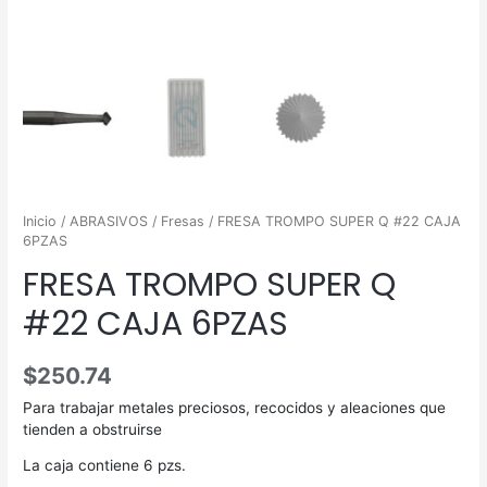
Inicio
/
ABRASIVOS
/
Fresas
/ FRESA TROMPO SUPER Q #22 CAJA
6PZAS
FRESA TROMPO SUPER Q
#22 CAJA 6PZAS
$
250.74
Para trabajar metales preciosos, recocidos y aleaciones que
tienden a obstruirse
La caja contiene 6 pzs.