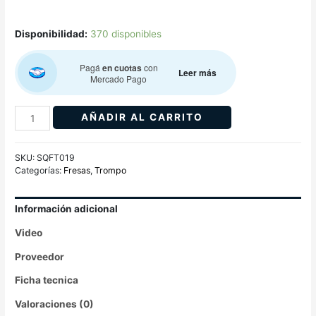
Disponibilidad:
370 disponibles
Pagá
en cuotas
con
Leer más
Mercado Pago
AÑADIR AL CARRITO
SKU:
SQFT019
Categorías:
Fresas
,
Trompo
Información adicional
Video
Proveedor
Ficha tecnica
Valoraciones (0)