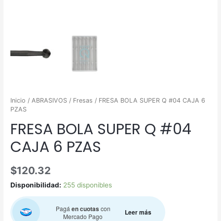
Inicio
/
ABRASIVOS
/
Fresas
/ FRESA BOLA SUPER Q #04 CAJA 6
PZAS
FRESA BOLA SUPER Q #04
CAJA 6 PZAS
$
120.32
Disponibilidad:
255 disponibles
Pagá
en cuotas
con
Leer más
Mercado Pago