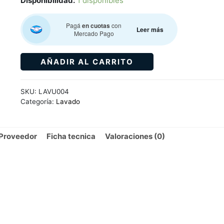
Disponibilidad:
1 disponibles
Pagá
en cuotas
con
Leer más
Mercado Pago
AÑADIR AL CARRITO
SKU:
LAVU004
Categoría:
Lavado
Proveedor
Ficha tecnica
Valoraciones (0)