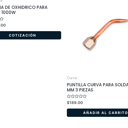
ia
A DE OXHIDRICO PARA
 1000W
.00
COTIZACIÓN
Curva
PUNTILLA CURVA PARA SOLDA
MM 3 PIEZAS
Valorado
$
189.00
en
0
de
AÑADIR AL CARRITO
5