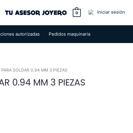
tton
Iniciar sesión
0
uciones autorizadas
Pedidos maquinaria
 PARA SOLDAR 0.94 MM 3 PIEZAS
R 0.94 MM 3 PIEZAS