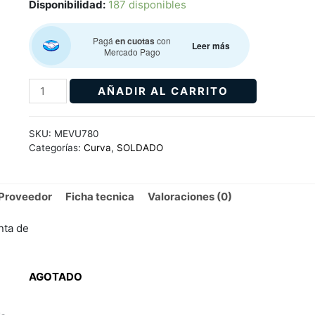
Disponibilidad:
187 disponibles
Pagá
en cuotas
con
Leer más
Mercado Pago
AÑADIR AL CARRITO
SKU:
MEVU780
Categorías:
Curva
,
SOLDADO
Proveedor
Ficha tecnica
Valoraciones (0)
unta de
AGOTADO