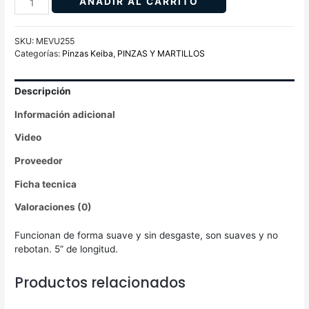
AÑADIR AL CARRITO
SKU:
MEVU255
Categorías:
Pinzas Keiba
,
PINZAS Y MARTILLOS
Descripción
Información adicional
Video
Proveedor
Ficha tecnica
Valoraciones (0)
Funcionan de forma suave y sin desgaste, son suaves y no
rebotan. 5” de longitud.
Productos relacionados