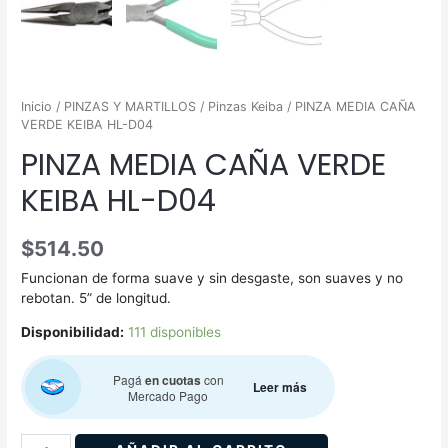
Inicio
/
PINZAS Y MARTILLOS
/
Pinzas Keiba
/ PINZA MEDIA CAÑA
VERDE KEIBA HL-D04
PINZA MEDIA CAÑA VERDE
KEIBA HL-D04
$
514.50
Funcionan de forma suave y sin desgaste, son suaves y no
rebotan. 5” de longitud.
Disponibilidad:
111 disponibles
Pagá
en cuotas
con
Leer más
Mercado Pago