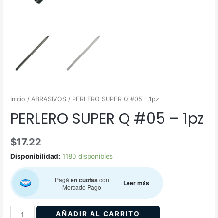
Inicio
/
ABRASIVOS
/ PERLERO SUPER Q #05 – 1pz
PERLERO SUPER Q #05 – 1pz
$
17.22
Disponibilidad:
1180 disponibles
Pagá
en cuotas
con
Leer más
Mercado Pago
AÑADIR AL CARRITO