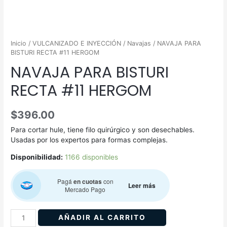
Inicio
/
VULCANIZADO E INYECCIÓN
/
Navajas
/ NAVAJA PARA
BISTURI RECTA #11 HERGOM
NAVAJA PARA BISTURI
RECTA #11 HERGOM
$
396.00
Para cortar hule, tiene filo quirúrgico y son desechables.
Usadas por los expertos para formas complejas.
Disponibilidad:
1166 disponibles
Pagá
en cuotas
con
Leer más
Mercado Pago
AÑADIR AL CARRITO