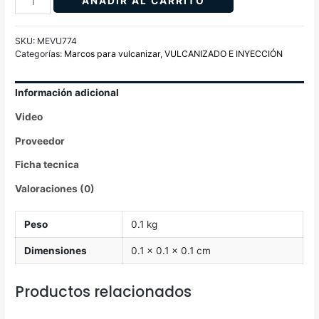
AÑADIR AL CARRITO
SKU:
MEVU774
Categorías:
Marcos para vulcanizar
,
VULCANIZADO E INYECCIÓN
Información adicional
Video
Proveedor
Ficha tecnica
Valoraciones (0)
Peso
0.1 kg
Dimensiones
0.1 × 0.1 × 0.1 cm
Productos relacionados