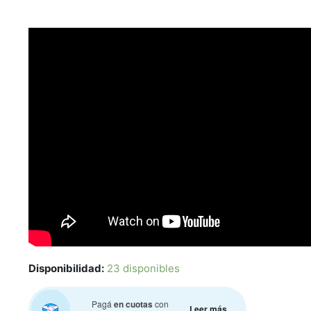
Disponibilidad:
23 disponibles
Pagá
en cuotas
con
Leer más