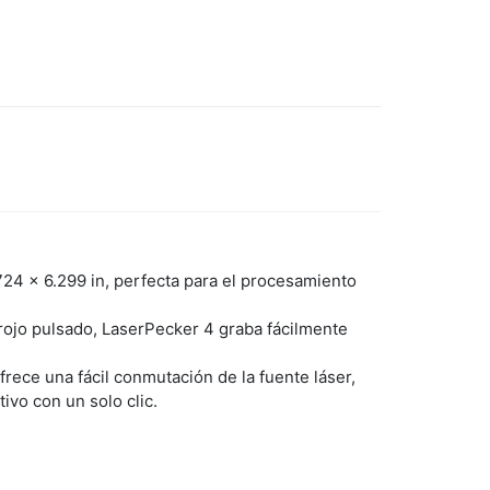
724 x 6.299 in, perfecta para el procesamiento
rrojo pulsado, LaserPecker 4 graba fácilmente
frece una fácil conmutación de la fuente láser,
ivo con un solo clic.