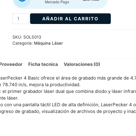
Mercado Pago
AÑADIR AL CARRITO
SKU:
SOLS013
Categoría:
Máquina Láser
Proveedor
Ficha tecnica
Valoraciones (0)
LaserPecker 4 Basic ofrece el área de grabado más grande de 4.
 78.740 in/s, mejora la productividad.
 el primer grabador láser dual que combina diodo y láser infra
te láser.
o con una pantalla táctil LED de alta definición, LaserPecker 4 o
rogreso de grabado, visualización de archivos de proyecto y inact