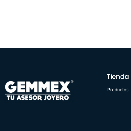
Tienda
Productos