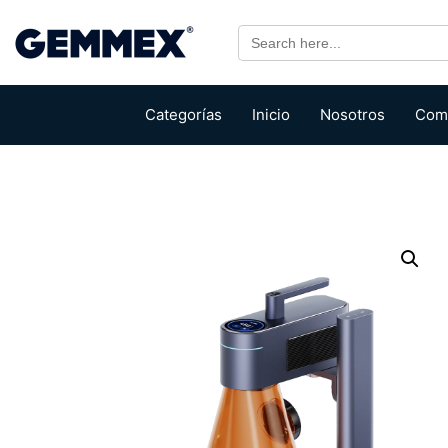
Search
for:
Categorías
Inicio
Nosotros
Com