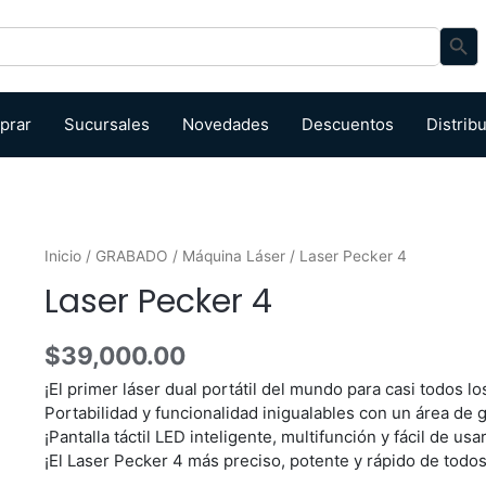
Search Bu
prar
Sucursales
Novedades
Descuentos
Distrib
Inicio
/
GRABADO
/
Máquina Láser
/ Laser Pecker 4
Laser Pecker 4
$
39,000.00
¡El primer láser dual portátil del mundo para casi todos lo
Portabilidad y funcionalidad inigualables con un área de
¡Pantalla táctil LED inteligente, multifunción y fácil de usar
¡El Laser Pecker 4 más preciso, potente y rápido de todos