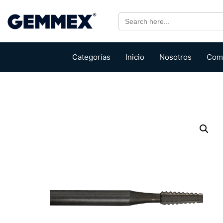
Search
for:
Categorías
Inicio
Nosotros
Com