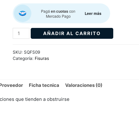
Pagá
en cuotas
con
Leer más
Mercado Pago
AÑADIR AL CARRITO
SKU:
SQFS09
Categoría:
Fisuras
Proveedor
Ficha tecnica
Valoraciones (0)
aciones que tienden a obstruirse