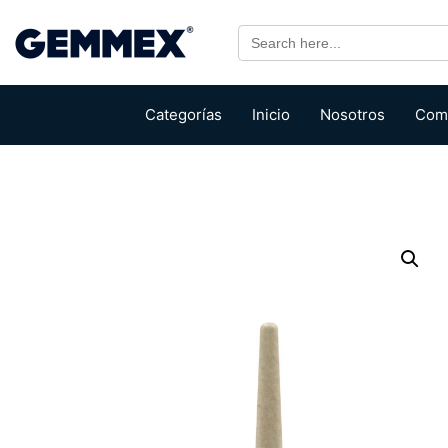
Search
for:
Categorías
Inicio
Nosotros
Com