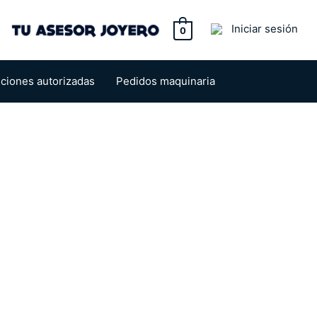
tton
Iniciar sesión
0
uciones autorizadas
Pedidos maquinaria