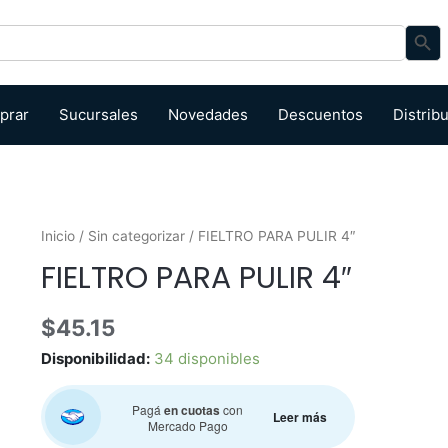
Search Bu
prar
Sucursales
Novedades
Descuentos
Distrib
Inicio
/
Sin categorizar
/ FIELTRO PARA PULIR 4″
FIELTRO PARA PULIR 4″
$
45.15
Disponibilidad:
34 disponibles
Pagá
en cuotas
con
Leer más
Mercado Pago