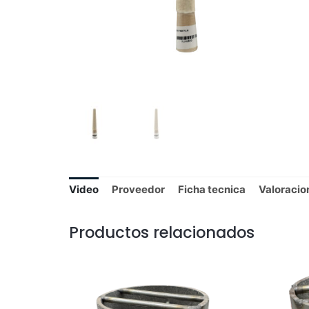
Video
Proveedor
Ficha tecnica
Valoracio
Productos relacionados