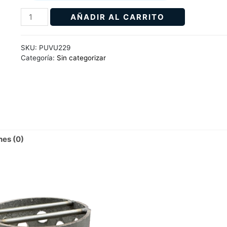
AÑADIR AL CARRITO
SKU:
PUVU229
Categoría:
Sin categorizar
nes (0)