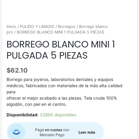
Inicio
/
PULIDO Y LIMADO
/
Borregos
/
Borrego blanco
pro
/ BORREGO BLANCO MINI 1 PULGADA 5 PIEZAS
BORREGO BLANCO MINI 1
PULGADA 5 PIEZAS
$
62.10
Borrego para joyeros, laboratorios dentales y equipos
médicos, fabricados con materiales de la más alta calidad
para
ofrecer el mejor acabado a las piezas. Tela cruda 100%
algodón, con piel en el centro.
Disponibilidad:
32866 disponibles
Pagá
en cuotas
con
Leer más
Mercado Pago