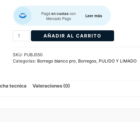
Pagá
en cuotas
con
Leer más
Mercado Pago
AÑADIR AL CARRITO
SKU:
PUBJ550
Categorías:
Borrego blanco pro
,
Borregos
,
PULIDO Y LIMADO
icha tecnica
Valoraciones (0)