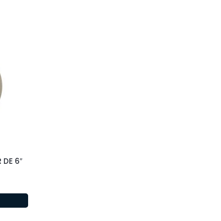
 DE 6″