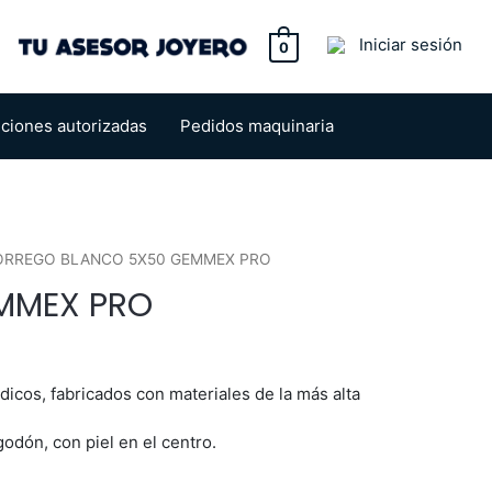
tton
Iniciar sesión
0
uciones autorizadas
Pedidos maquinaria
ORREGO BLANCO 5X50 GEMMEX PRO
MMEX PRO
icos, fabricados con materiales de la más alta
godón, con piel en el centro.