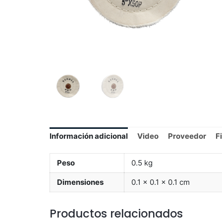
Información adicional
Video
Proveedor
F
Peso
0.5 kg
Dimensiones
0.1 × 0.1 × 0.1 cm
Productos relacionados