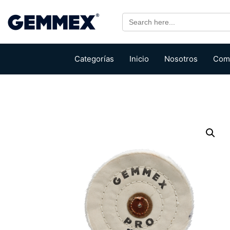
Search
for:
Categorías
Inicio
Nosotros
Com