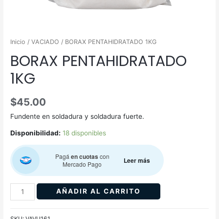
Inicio
/
VACIADO
/ BORAX PENTAHIDRATADO 1KG
BORAX PENTAHIDRATADO
1KG
$
45.00
Fundente en soldadura y soldadura fuerte.
Disponibilidad:
18 disponibles
Pagá
en cuotas
con
Leer más
Mercado Pago
AÑADIR AL CARRITO
SKU:
VAVU161