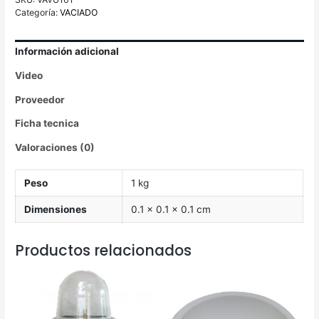
Categoría:
VACIADO
Información adicional
Video
Proveedor
Ficha tecnica
Valoraciones (0)
Peso
1 kg
Dimensiones
0.1 × 0.1 × 0.1 cm
Productos relacionados