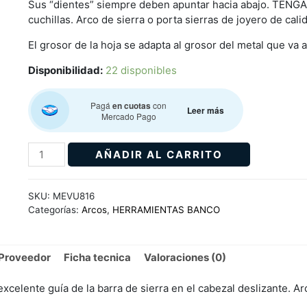
Sus “dientes” siempre deben apuntar hacia abajo. TENGA 
cuchillas. Arco de sierra o porta sierras de joyero de cali
El grosor de la hoja se adapta al grosor del metal que va a
Disponibilidad:
22 disponibles
Pagá
en cuotas
con
Leer más
Mercado Pago
AÑADIR AL CARRITO
SKU:
MEVU816
Categorías:
Arcos
,
HERRAMIENTAS BANCO
Proveedor
Ficha tecnica
Valoraciones (0)
xcelente guía de la barra de sierra en el cabezal deslizante. Arco