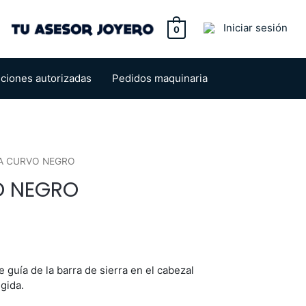
tton
Iniciar sesión
0
uciones autorizadas
Pedidos maquinaria
TA CURVO NEGRO
O NEGRO
 guía de la barra de sierra en el cabezal
egida.