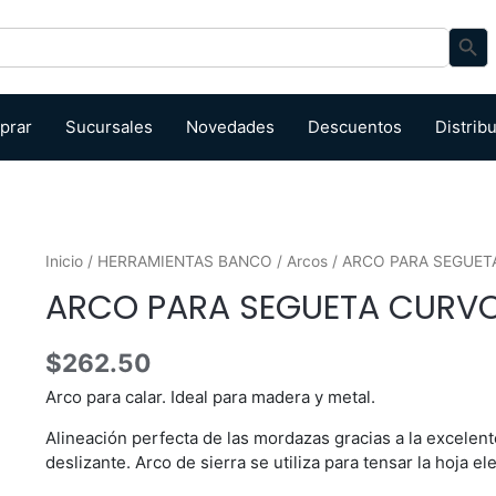
Search Bu
prar
Sucursales
Novedades
Descuentos
Distrib
Inicio
/
HERRAMIENTAS BANCO
/
Arcos
/ ARCO PARA SEGUE
ARCO PARA SEGUETA CURV
$
262.50
Arco para calar. Ideal para madera y metal.
Alineación perfecta de las mordazas gracias a la excelente
deslizante. Arco de sierra se utiliza para tensar la hoja el