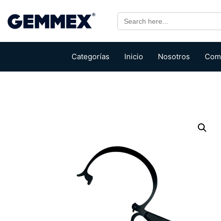
Search
for:
Categorías
Inicio
Nosotros
Com