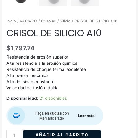
Inicio
/
VACIADO
/
Crisoles
/
Silicio
/ CRISOL DE SILICIO A10
CRISOL DE SILICIO A10
$
1,797.74
Resistencia de erosión superior
Alta resistencia a la erosión química
Resistencia de choque termal excelente
Alta fuerza mecánica
Alta densidad constante
Velocidad de fusión rápida
Disponibilidad:
21 disponibles
Pagá
en cuotas
con
Leer más
Mercado Pago
AÑADIR AL CARRITO