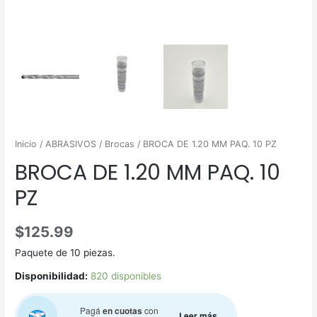
Inicio
/
ABRASIVOS
/
Brocas
/ BROCA DE 1.20 MM PAQ. 10 PZ
BROCA DE 1.20 MM PAQ. 10
PZ
$
125.99
Paquete de 10 piezas.
Disponibilidad:
820 disponibles
Pagá
en cuotas
con
Leer más