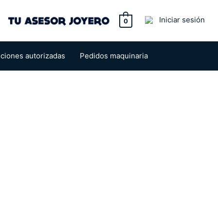
tton
Iniciar sesión
0
uciones autorizadas
Pedidos maquinaria