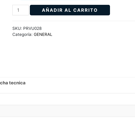
AÑADIR AL CARRITO
SKU:
PRVU028
Categoría:
GENERAL
icha tecnica