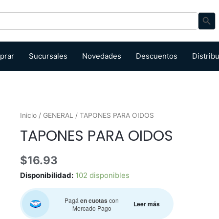
Search Bu
prar
Sucursales
Novedades
Descuentos
Distrib
Inicio
/
GENERAL
/ TAPONES PARA OIDOS
TAPONES PARA OIDOS
$
16.93
Disponibilidad:
102 disponibles
Pagá
en cuotas
con
Leer más
Mercado Pago