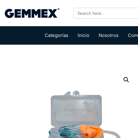
Search
for:
Categorías
Inicio
Nosotros
Com