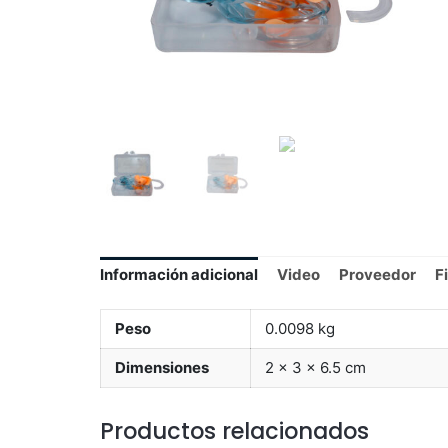
Información adicional
Video
Proveedor
F
Peso
0.0098 kg
Dimensiones
2 × 3 × 6.5 cm
Productos relacionados