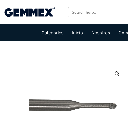
Search
for:
Categorías
Inicio
Nosotros
Com