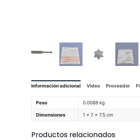
Información adicional
Video
Proveedor
F
Peso
0.0088 kg
Dimensiones
1 × 7 × 7.5 cm
Productos relacionados