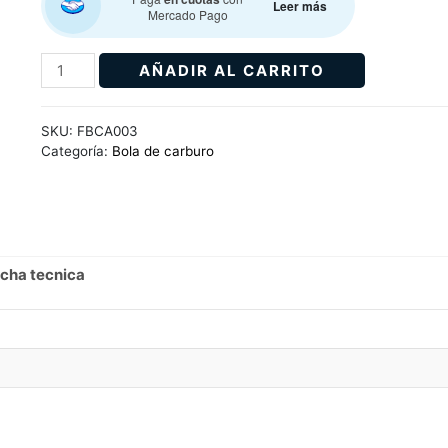
Leer más
Mercado Pago
AÑADIR AL CARRITO
SKU:
FBCA003
Categoría:
Bola de carburo
icha tecnica