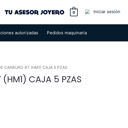
tton
Iniciar sesión
0
uciones autorizadas
Pedidos maquinaria
DE CARBURO #7 (HM1) CAJA 5 PZAS
 (HM1) CAJA 5 PZAS