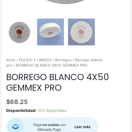
Inicio
/
PULIDO Y LIMADO
/
Borregos
/
Borrego blanco
pro
/ BORREGO BLANCO 4X50 GEMMEX PRO
BORREGO BLANCO 4X50
GEMMEX PRO
$
68.25
Disponibilidad:
105 disponibles
Pagá
en cuotas
con
Leer más
Mercado Pago