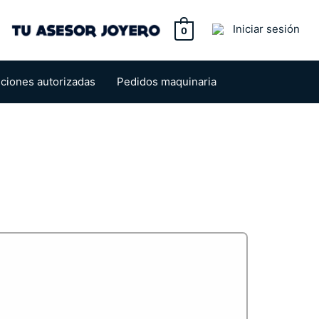
tton
Iniciar sesión
0
uciones autorizadas
Pedidos maquinaria