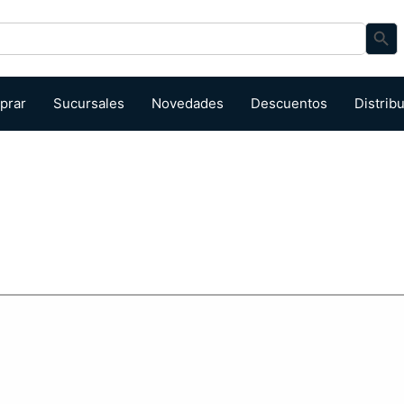
Search Bu
prar
Sucursales
Novedades
Descuentos
Distrib