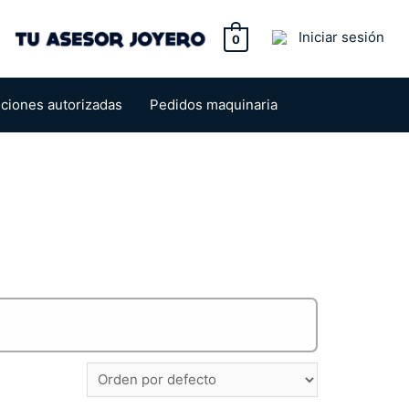
tton
Iniciar sesión
0
uciones autorizadas
Pedidos maquinaria