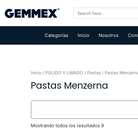
Search
for:
Categorías
Inicio
Nosotros
Com
Inicio
/
PULIDO Y LIMADO
/
Pastas
/ Pastas Menzern
Pastas Menzerna
Mostrando todos los resultados 9