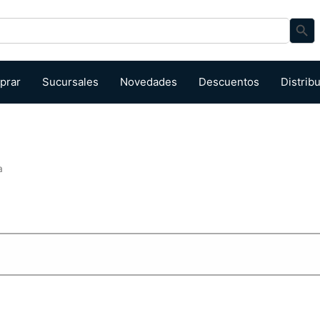
Search Bu
prar
Sucursales
Novedades
Descuentos
Distrib
a